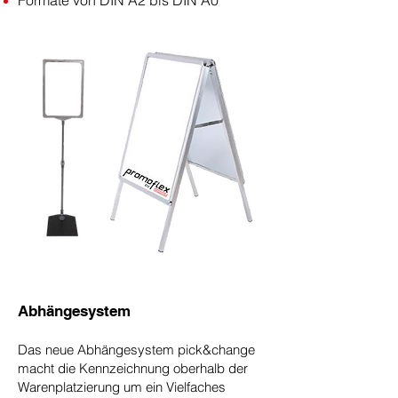
Formate von DIN A2 bis DIN A0
Abhängesystem
Das neue Abhängesystem pick&change
macht die Kennzeichnung oberhalb der
Warenplatzierung um ein Vielfaches