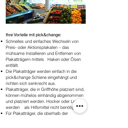
Ihre Vorteile mit pick&change:
Schnelles und einfaches Wechseln von
Preis- oder Aktionsplakaten – das
mühsame Installieren und Entfernen von
Plakatträgern mittels Haken oder Ösen
entfällt.
Die Plakatträger werden einfach in die
pick&change Schiene eingehängt und
richten sich senkrecht aus.
Plakatträger, die in Griffhöhe platziert sind,
können mühelos einhändig abgenommen
und platziert werden. Hocker oder Leiter
werden als Hilfsmittel nicht benötigt.
Für Plakatträger, die oberhalb der
Griffhöhe platziert sind, verwenden Sie
unseren pick&change Picker.